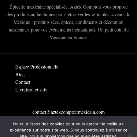
Épicerie mexicaine spécialisée. Aztek Comptoir vous propose
des produits authentiques pour retrouver les véritables saveurs du
Mexique : produits secs, épices, condiments et décoration
mexicaines pour vos événements thématiques. Un petit coin du
Mexique en France.
Espace Professionnels
Blog
Contact
Livraison et suivi
contact@aztekcomptoirmexicain.com
Nous utilisons des cookies pour vous garantir la meilleure
Rejoins la famille Aztek à Toulouse
expérience sur notre site web. Si vous continuez à utiliser ce
site, nous supposerons que vous en êtes satisfait.