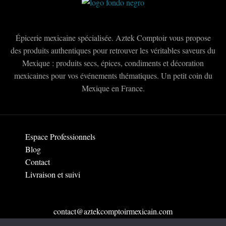
choisies
sur
la
Épicerie mexicaine spécialisée. Aztek Comptoir vous propose
page
des produits authentiques pour retrouver les véritables saveurs du
du
Mexique : produits secs, épices, condiments et décoration
produit
mexicaines pour vos événements thématiques. Un petit coin du
Mexique en France.
Espace Professionnels
Blog
Contact
Livraison et suivi
contact@aztekcomptoirmexicain.com