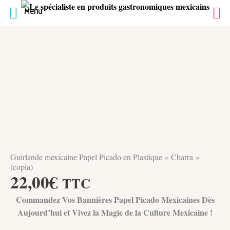
Menu
Aller
au
contenu
Guirlande mexicaine Papel Picado en Plastique « Charra »
(copia)
22,00
€
TTC
Commandez Vos Bannières Papel Picado Mexicaines Dès
Aujourd’hui et Vivez la Magie de la Culture Mexicaine !