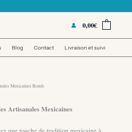
0,00
€
0
s
Blog
Contact
Livraison et suivi
anales Mexicaines Ronds
les Artisanales Mexicaines
ez une touche de tradition mexicaine à