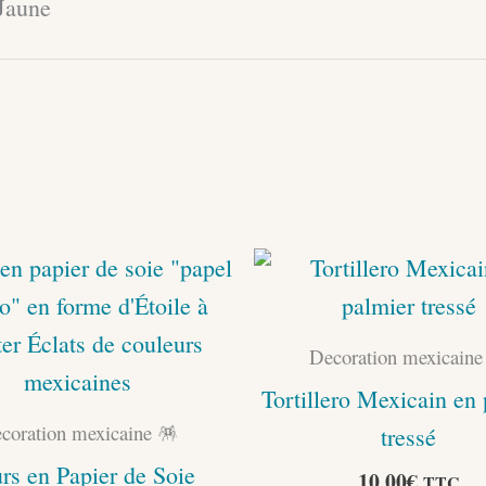
 Jaune
Decoration mexicaine
Tortillero Mexicain en
coration mexicaine 🪅
tressé
rs en Papier de Soie
10,00
€
TTC