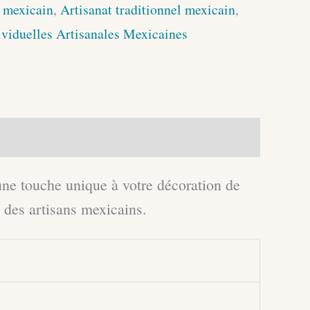
t mexicain
,
Artisanat traditionnel mexicain
,
viduelles Artisanales Mexicaines
une touche unique à votre décoration de
e des artisans mexicains.