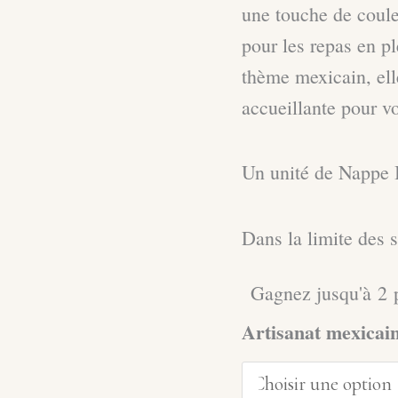
une touche de couleu
pour les repas en pl
thème mexicain, ell
accueillante pour v
Un unité de Nappe 
Dans la limite des 
Gagnez jusqu'à 2 p
Artisanat mexicai