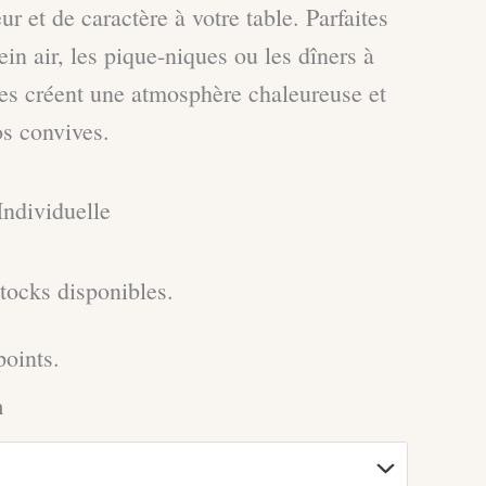
r et de caractère à votre table. Parfaites
ein air, les pique-niques ou les dîners à
es créent une atmosphère chaleureuse et
os convives.
Individuelle
stocks disponibles.
oints.
n