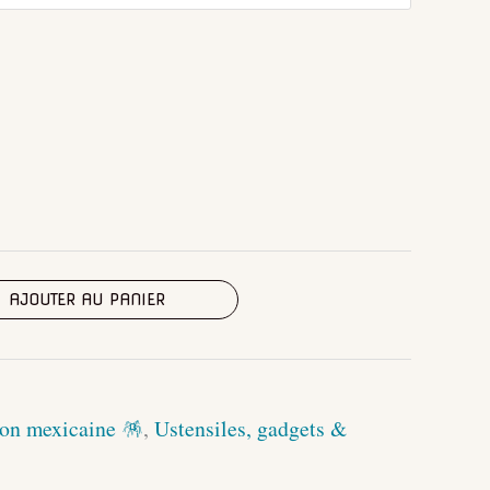
AJOUTER AU PANIER
on mexicaine 🪅
,
Ustensiles, gadgets &