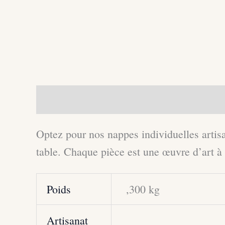
Description
Informations complément
Optez pour nos nappes individuelles artis
table. Chaque pièce est une œuvre d’art à p
Poids
,300 kg
Artisanat