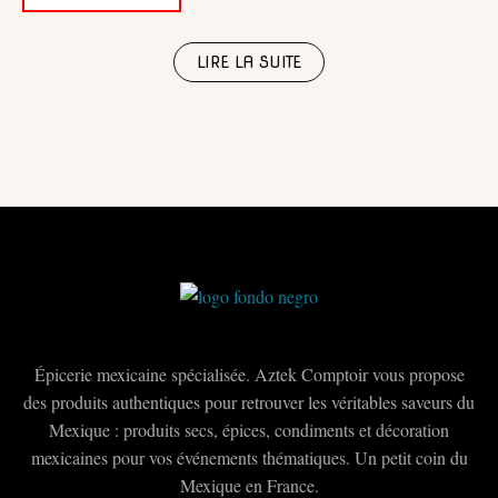
initial
actuel
était :
est :
35,00€.
25,00€.
LIRE LA SUITE
Épicerie mexicaine spécialisée. Aztek Comptoir vous propose
des produits authentiques pour retrouver les véritables saveurs du
Mexique : produits secs, épices, condiments et décoration
mexicaines pour vos événements thématiques. Un petit coin du
Mexique en France.