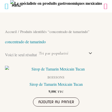
Menu
Aller
au
contenu
Accueil
/ Produits identifiés “concentrado de tamarindo”
concentrado de tamarindo
Voici le seul résultat
BOISSONS
Sirop de Tamarin Mexicain Tucan
9,00
€
TTC
AJOUTER AU PANIER