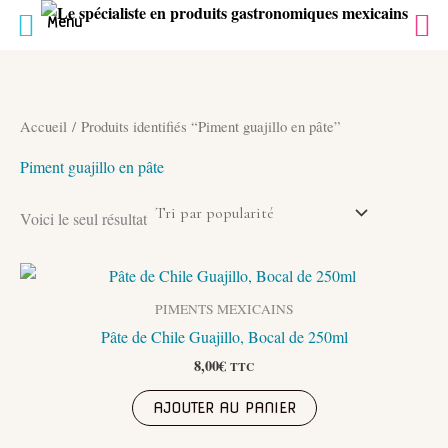
Menu
Aller
au
contenu
Accueil
/ Produits identifiés “Piment guajillo en pâte”
Piment guajillo en pâte
Voici le seul résultat
PIMENTS MEXICAINS
Pâte de Chile Guajillo, Bocal de 250ml
8,00
€
TTC
AJOUTER AU PANIER