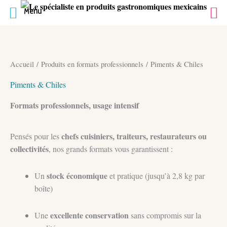
Menu
Aller
au
contenu
Accueil
/
Produits en formats professionnels
/ Piments & Chiles
Piments & Chiles
Formats professionnels, usage intensif
chefs cuisiniers, traiteurs, restaurateurs ou
Pensés pour les
collectivités
, nos grands formats vous garantissent :
stock économique
Un
et pratique (jusqu’à 2,8 kg par
boîte)
excellente conservation
Une
sans compromis sur la