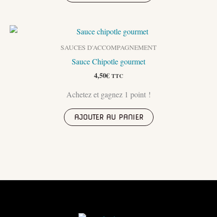
SAUCES D'ACCOMPAGNEMENT
Sauce Chipotle gourmet
4,50
€
TTC
Achetez et gagnez 1 point !
AJOUTER AU PANIER