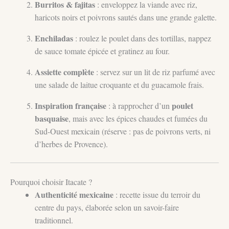
Burritos & fajitas
: enveloppez la viande avec riz,
haricots noirs et poivrons sautés dans une grande galette.
Enchiladas
: roulez le poulet dans des tortillas, nappez
de sauce tomate épicée et gratinez au four.
Assiette complète
: servez sur un lit de riz parfumé avec
une salade de laitue croquante et du guacamole frais.
Inspiration française
poulet
: à rapprocher d’un
basquaise
, mais avec les épices chaudes et fumées du
Sud-Ouest mexicain (réserve : pas de poivrons verts, ni
d’herbes de Provence).
Pourquoi choisir Itacate ?
Authenticité mexicaine
: recette issue du terroir du
centre du pays, élaborée selon un savoir-faire
traditionnel.