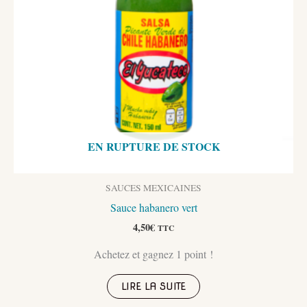
EN RUPTURE DE STOCK
SAUCES MEXICAINES
Sauce habanero vert
4,50
€
TTC
Achetez et gagnez 1 point !
LIRE LA SUITE