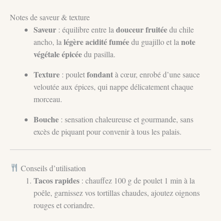
Notes de saveur & texture
Saveur
douceur fruitée
: équilibre entre la
du chile
légère acidité fumée
note
ancho, la
du guajillo et la
végétale épicée
du pasilla.
Texture
fondant
: poulet
à cœur, enrobé d’une sauce
veloutée aux épices, qui nappe délicatement chaque
morceau.
Bouche
: sensation chaleureuse et gourmande, sans
excès de piquant pour convenir à tous les palais.
Conseils d’utilisation
Tacos rapides
: chauffez 100 g de poulet 1 min à la
poêle, garnissez vos tortillas chaudes, ajoutez oignons
rouges et coriandre.