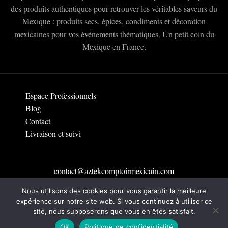
des produits authentiques pour retrouver les véritables saveurs du
Mexique : produits secs, épices, condiments et décoration
mexicaines pour vos événements thématiques. Un petit coin du
Mexique en France.
Espace Professionnels
Blog
Contact
Livraison et suivi
contact@aztekcomptoirmexicain.com
Nous utilisons des cookies pour vous garantir la meilleure
Rejoins la famille Aztek à Toulouse
expérience sur notre site web. Si vous continuez à utiliser ce
site, nous supposerons que vous en êtes satisfait.
Tutoriels et Recettes
OK
Politique de confidentialité