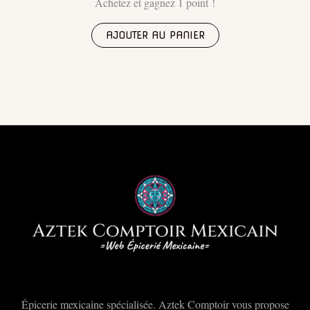
Achetez et gagnez 1 point !
AJOUTER AU PANIER
Épicerie mexicaine spécialisée. Aztek Comptoir vous propose