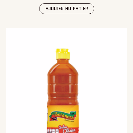
AJOUTER AU PANIER