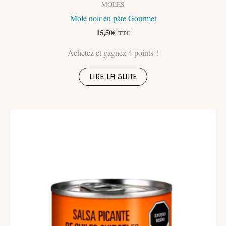
MOLES
Mole noir en pâte Gourmet
15,50
€
TTC
Achetez et gagnez 4 points !
LIRE LA SUITE