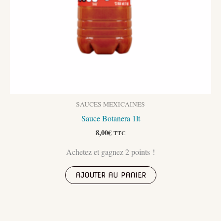
SAUCES MEXICAINES
Sauce Botanera 1lt
8,00
€
TTC
Achetez et gagnez 2 points !
AJOUTER AU PANIER