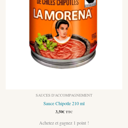
SAUCES D'ACCOMPAGNEMENT
Sauce Chipotle 210 ml
3,50
€
TTC
Achetez et gagnez 1 point !