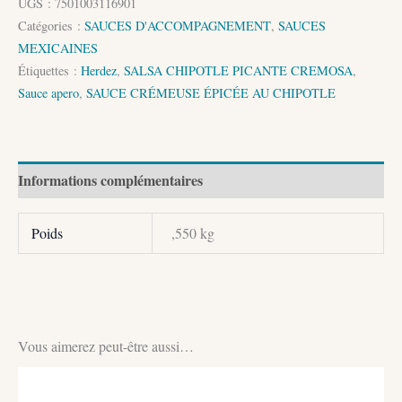
UGS :
7501003116901
CRÉMEUSE
Catégories :
SAUCES D'ACCOMPAGNEMENT
,
SAUCES
ÉPICÉE
MEXICAINES
AU
Étiquettes :
Herdez
,
SALSA CHIPOTLE PICANTE CREMOSA
,
CHIPOTLE
Sauce apero
,
SAUCE CRÉMEUSE ÉPICÉE AU CHIPOTLE
240gr
Informations complémentaires
Poids
,550 kg
Vous aimerez peut-être aussi…