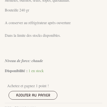
Molletes, burritos, œufs, sopes, quesadillas.
Bouteille 240 gr
A conserver au réfrigérateur après ouverture
Dans la limite des stocks disponibles.
Niveau de force: chaude
Disponibilité :
1 en stock
Achetez et gagnez 1 point !
quantité
AJOUTER AU PANIER
de
SAUCE