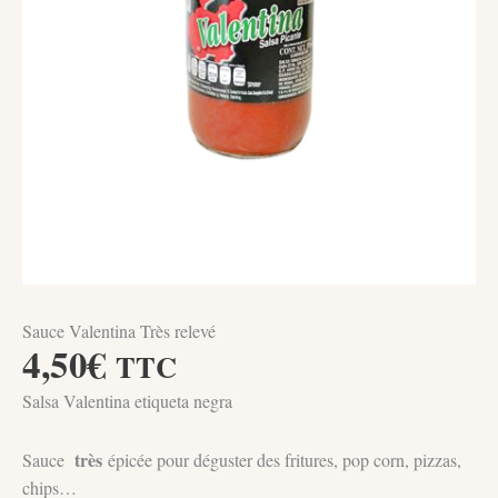
Sauce Valentina Très relevé
4,50
€
TTC
Salsa Valentina etiqueta negra
très
Sauce
épicée pour déguster des fritures, pop corn, pizzas,
chips…