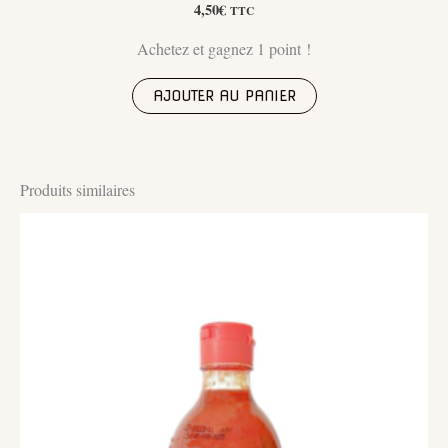
4,50
€
TTC
Achetez et gagnez 1 point !
AJOUTER AU PANIER
Produits similaires