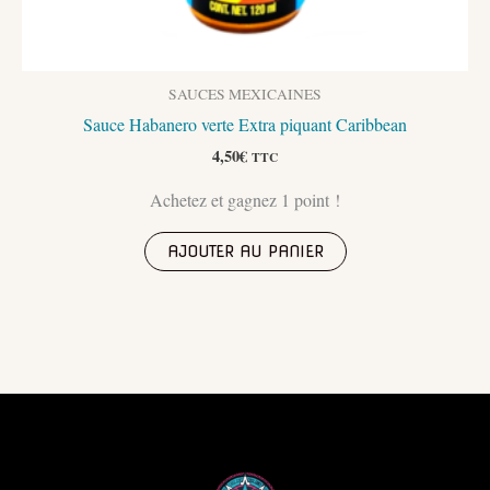
SAUCES MEXICAINES
Sauce Habanero verte Extra piquant Caribbean
4,50
€
TTC
Achetez et gagnez 1 point !
AJOUTER AU PANIER