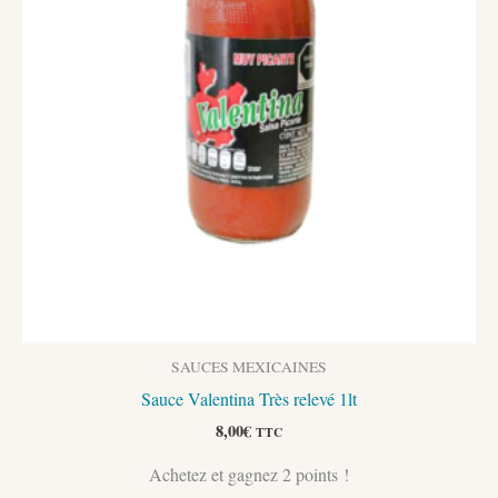
SAUCES MEXICAINES
Sauce Valentina Très relevé 1lt
8,00
€
TTC
Achetez et gagnez 2 points !