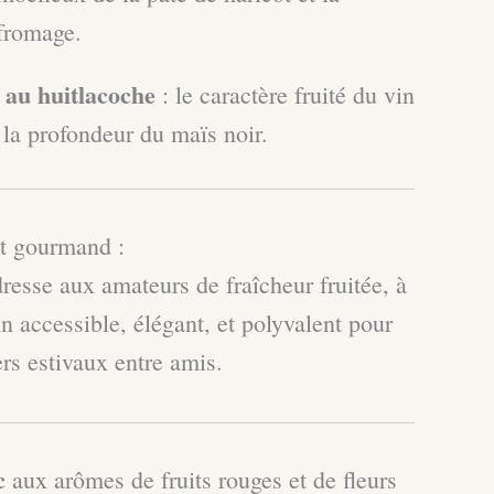
 fromage.
 au huitlacoche
: le caractère fruité du vin
r la profondeur du maïs noir.
et gourmand :
resse aux amateurs de fraîcheur fruitée, à
n accessible, élégant, et polyvalent pour
ners estivaux entre amis.
c
aux arômes de fruits rouges et de fleurs