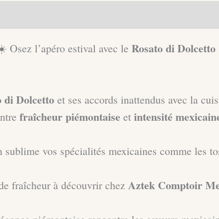
Costabella
aires
Rosato di Dolcetto
☀️ Osez l’apéro estival avec le
 di Dolcetto
et ses accords inattendus avec la cui
fraîcheur piémontaise
intensité mexicain
ntre
et
lien sublime vos spécialités mexicaines comme les to
Aztek Comptoir Me
de fraîcheur à découvrir chez