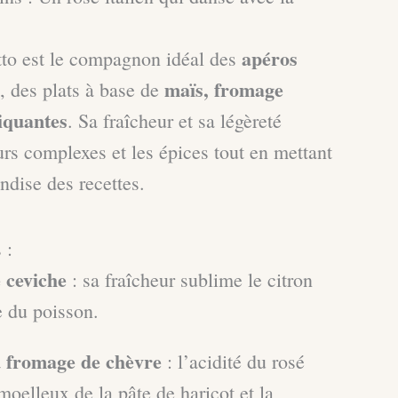
apéros
tto est le compagnon idéal des
maïs, fromage
, des plats à base de
iquantes
. Sa fraîcheur et sa légèreté
urs complexes et les épices tout en mettant
ndise des recettes.
 :
 ceviche
: sa fraîcheur sublime le citron
de du poisson.
u fromage de chèvre
: l’acidité du rosé
 moelleux de la pâte de haricot et la