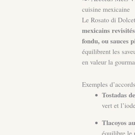
cuisine mexicaine
Le Rosato di Dolce
mexicains revisités
fondu, ou sauces p
équilibrent les save
en valeur la gourma
Exemples d’accords
Tostadas de
vert et l’io
Tlacoyos a
équilibre le