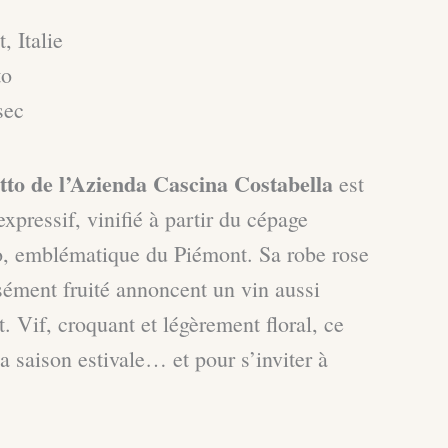
, Italie
to
sec
tto de l’Azienda Cascina Costabella
est
expressif, vinifié à partir du cépage
o, emblématique du Piémont. Sa robe rose
nsément fruité annoncent un vin aussi
. Vif, croquant et légèrement floral, ce
 la saison estivale… et pour s’inviter à