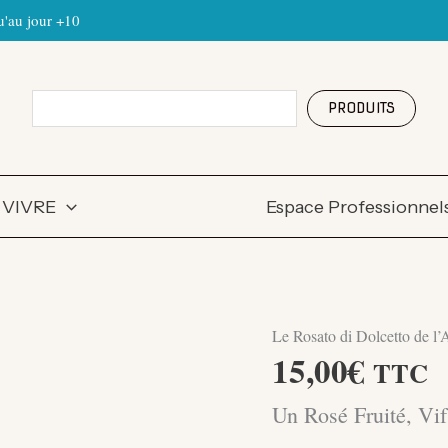
'au jour +10
Rechercher
PRODUITS
 VIVRE
Espace Professionnel
Le Rosato di Dolcetto de l’
15,00
€
TTC
Un Rosé Fruité, Vif 