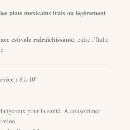
des plats mexicains frais ou légèrement
nce estivale rafraîchissante
, entre l’Italie
ue
rvice :
8 à 10°
t dangereux pour la santé. À consommer
ration.