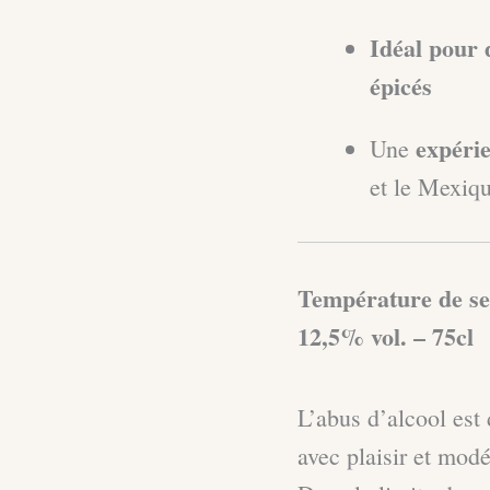
Idéal pour 
épicés
expérie
Une
et le Mexiq
Température de se
12,5% vol. – 75cl
L’abus d’alcool es
avec plaisir et modé