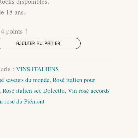
stocks disponibles.
de 18 ans.
4 points !
AJOUTER AU PANIER
orie :
VINS ITALIENS
sé saveurs du monde
,
Rosé italien pour
,
Rosé italien sec Dolcetto
,
Vin rosé accords
n rosé du Piémont