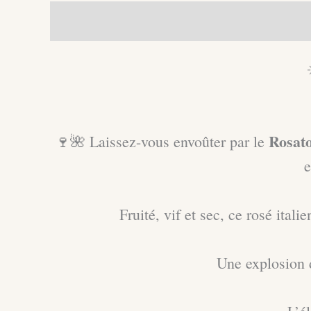
Description
Informations complément
Rosato
🍷🌺 Laissez-vous envoûter par le
e
Fruité, vif et sec, ce rosé ita
Une explosion 