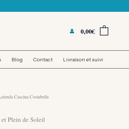
0,00
€
0
s
Blog
Contact
Livraison et suivi
Azienda Cascina Costabella
et Plein de Soleil