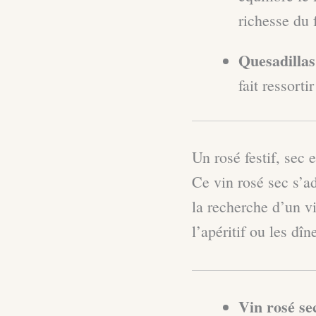
richesse du
Quesadillas
fait ressorti
Un rosé festif, sec 
Ce vin rosé sec s’ad
la recherche d’un vi
l’apéritif ou les dî
Vin rosé se