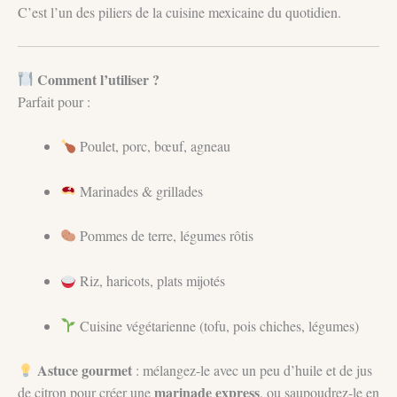
C’est l’un des piliers de la cuisine mexicaine du quotidien.
Comment l’utiliser ?
Parfait pour :
Poulet, porc, bœuf, agneau
Marinades & grillades
Pommes de terre, légumes rôtis
Riz, haricots, plats mijotés
Cuisine végétarienne (tofu, pois chiches, légumes)
Astuce gourmet
: mélangez-le avec un peu d’huile et de jus
marinade express
de citron pour créer une
, ou saupoudrez-le en