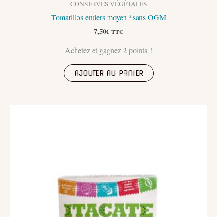
CONSERVES VÉGÉTALES
Tomatillos entiers moyen *sans OGM
7,50
€
TTC
Achetez et gagnez 2 points !
AJOUTER AU PANIER