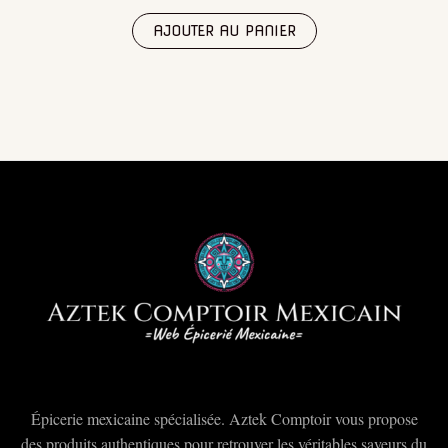
AJOUTER AU PANIER
Épicerie mexicaine spécialisée. Aztek Comptoir vous propose
des produits authentiques pour retrouver les véritables saveurs du