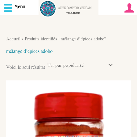
Menu
Aller
au
contenu
Accueil
/ Produits identifiés “mélange d’épices adobo”
mélange d’épices adobo
Voici le seul résultat